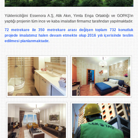
Yükleniciliğini Essenora A.Ş, Atik Akın, Yimta Enga Ortaklığı ve GOPAŞ'ın
yaptığı projenin tüm ince ve kaba imalatları firmamız tarafından yapılmaktadır.
72 metrekare ile 350 metrekare arası değişen toplam 732 konutluk
projede imalatımız halen devam etmekte olup 2016 yılı içerisinde teslim
edilmesi planlanmaktadır.