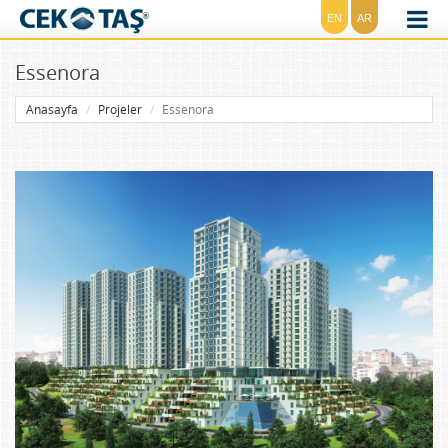
EN
AR
Essenora
Anasayfa
Projeler
Essenora