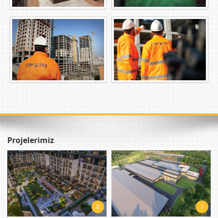
Projelerimiz
0
1