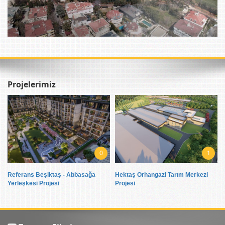
Projelerimiz
0
1
Referans Beşiktaş - Abbasağa
Hektaş Orhangazi Tarım Merkezi
Yerleşkesi Projesi
Projesi