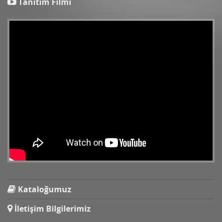
Tanıtım Filmi
Kataloğumuz
İletişim Bilgilerimiz