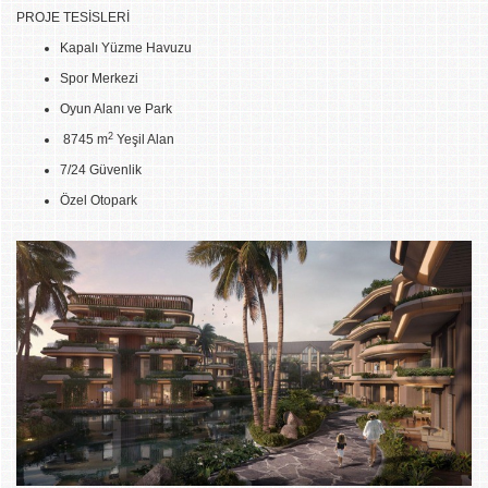
PROJE TESİSLERİ
Kapalı Yüzme Havuzu
Spor Merkezi
Oyun Alanı ve Park
2
8745 m
Yeşil Alan
7/24 Güvenlik
Özel Otopark