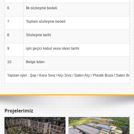
6
İlk sözleşme bedeli
7
Toplam sözleşme bedeli
8
Sözleşme tarihi
9
işin geçici kabul veya iskan tarihi
10
Belge tutarı
Yapılan işler : Şap / Kara Sıva / Alçı Sıva / Saten Alçı / Plastik Boya / Sat
Projelerimiz